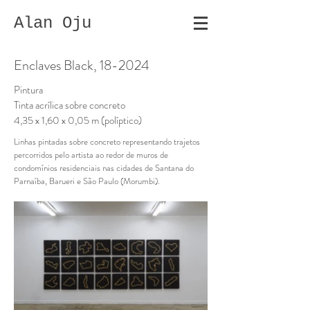
Alan Oju
Enclaves Black, 18-2024
Pintura
Tinta acrílica sobre concreto
4,35 x 1,60 x 0,05 m (políptico)
Linhas pintadas sobre concreto representando trajetos
percorridos pelo artista ao redor de muros de
condomínios residenciais nas cidades de Santana do
Parnaíba, Barueri e São Paulo (Morumbi).