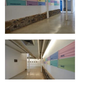
Links:
Video -
Minidoc: Desejos Ltda.